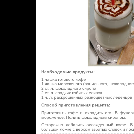
Необходимые продукты:
1 чашка готового кофе
1 чашка мороженого (ванильного, шоколадног
2 ст. л. шоколадного сиропа
2 ст. л. сладких взбитых сливок
1 ч. л. раскрошенных разноцветных леденцов
Способ приготовления рецепта:
Приготовить кофе и охладить его. В фуже
мороженое. Полить шоколадным сиропом.
Осторожно добавить охлажденный кофе. В
большой ложке с верхом взбитых сливок и по