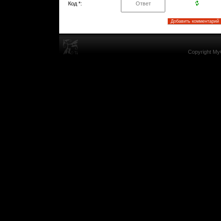
Код *:
Copyright My