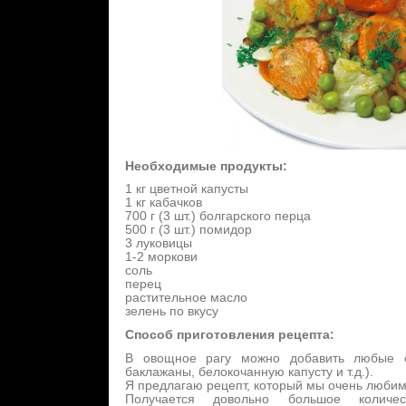
Необходимые продукты:
1 кг цветной капусты
1 кг кабачков
700 г (3 шт.) болгарского перца
500 г (3 шт.) помидор
3 луковицы
1-2 моркови
соль
перец
растительное масло
зелень по вкусу
Способ приготовления рецепта:
В овощное рагу можно добавить любые о
баклажаны, белокочанную капусту и т.д.).
Я предлагаю рецепт, который мы очень любим
Получается довольно большое колич