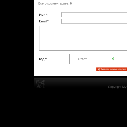
Всего комментариев
:
0
Имя *:
Email *:
Код *:
Copyright My