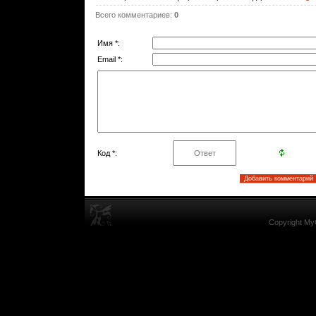
Всего комментариев
:
0
Имя *:
Email *:
Код *:
Copyright My